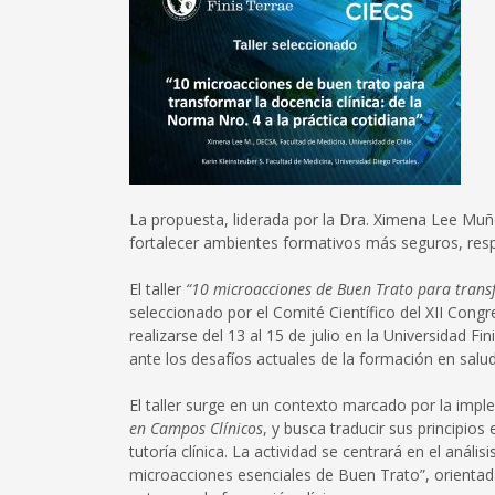
La propuesta, liderada por la Dra. Ximena Lee Muñ
fortalecer ambientes formativos más seguros, res
El taller
“10 microacciones de Buen Trato para transf
seleccionado por el Comité Científico del XII Congr
realizarse del 13 al 15 de julio en la Universidad F
ante los desafíos actuales de la formación en salud
El taller surge en un contexto marcado por la imp
en Campos Clínicos
, y busca traducir sus principios
tutoría clínica. La actividad se centrará en el análi
microacciones esenciales de Buen Trato”, orientad