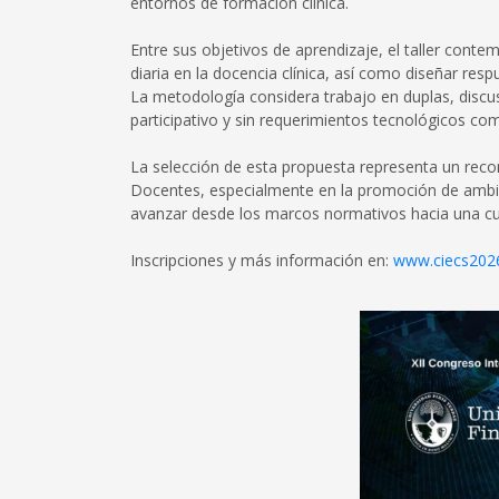
entornos de formación clínica.
Entre sus objetivos de aprendizaje, el taller cont
diaria en la docencia clínica, así como diseñar res
La metodología considera trabajo en duplas, discus
participativo y sin requerimientos tecnológicos com
La selección de esta propuesta representa un reco
Docentes, especialmente en la promoción de ambie
avanzar desde los marcos normativos hacia una cul
Inscripciones y más información en:
www.ciecs2026