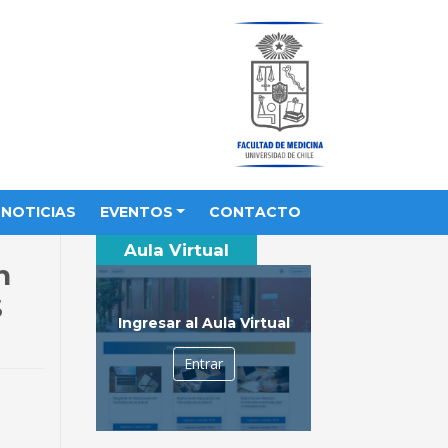
NOTICIAS
EVENTOS
CONTACTO
Aula Virtual
n
S
Ingresar al Aula Virtual
Entrar