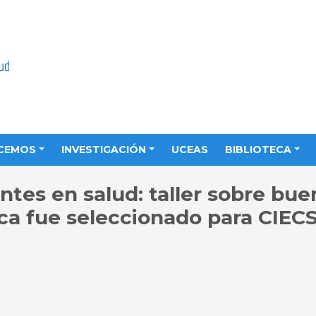
CEMOS
INVESTIGACIÓN
UCEAS
BIBLIOTECA
tes en salud: taller sobre bue
ica fue seleccionado para CIEC