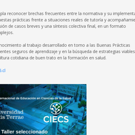
empla reconocer brechas frecuentes entre la normativa y su implement
puestas prácticas frente a situaciones reales de tutoría y acompañami
ión de casos breves y una síntesis colectiva final, en un formato
plejos.
nocimiento al trabajo desarrollado en torno a las Buenas Prácticas
ntes seguros de aprendizaje y en la búsqueda de estrategias viables
tura cotidiana de buen trato en la formación en salud.
.cl