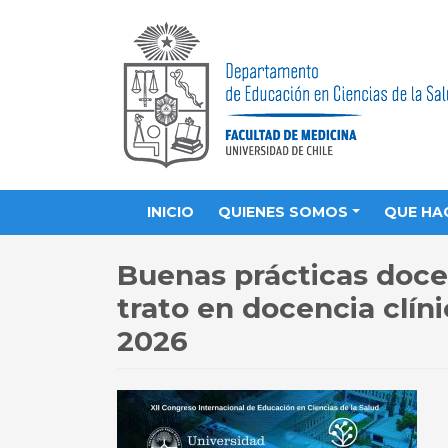
INICIO
QUIENES SOMOS
QUE HA
Buenas prácticas docen
trato en docencia clín
2026