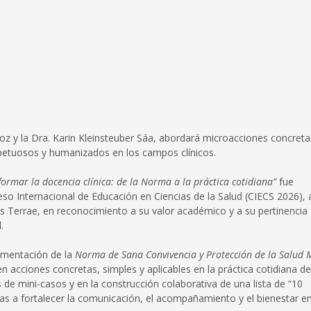
oz y la Dra. Karin Kleinsteuber Sáa, abordará microacciones concreta
petuosos y humanizados en los campos clínicos.
ormar la docencia clínica: de la Norma a la práctica cotidiana”
fue
eso Internacional de Educación en Ciencias de la Salud (CIECS 2026), 
inis Terrae, en reconocimiento a su valor académico y a su pertinencia
.
lementación de la
Norma de Sana Convivencia y Protección de la Salud 
 en acciones concretas, simples y aplicables en la práctica cotidiana de
sis de mini-casos y en la construcción colaborativa de una lista de “10
as a fortalecer la comunicación, el acompañamiento y el bienestar en