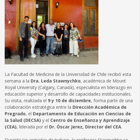
La Facultad de Medicina de la Universidad de Chile recibió esta
semana a la
Dra. Leda Stawnychko
, académica de Mount
Royal University (Calgary, Canadá), especialista en liderazgo en
educación superior y desarrollo de capacidades institucionales.
Su visita, realizada el
9 y 10 de diciembre
, forma parte de una
colaboración estratégica entre la
Dirección Académica de
Pregrado
, el
Departamento de Educación en Ciencias de
la Salud (DECSA)
y el
Centro de Enseñanza y Aprendizaje
(CEA)
, liderada por el
Dr. Óscar Jerez, Director del CEA
.
Durante las jornadas de trabajo, la profesora Stawnychko se