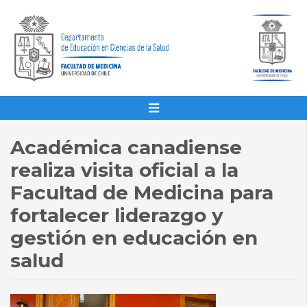
Académica canadiense
realiza visita oficial a la
Facultad de Medicina para
fortalecer liderazgo y
gestión en educación en
salud