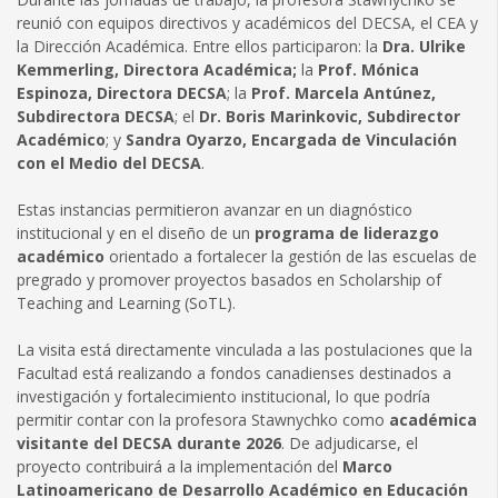
reunió con equipos directivos y académicos del DECSA, el CEA y
la Dirección Académica. Entre ellos participaron: la
Dra. Ulrike
Kemmerling, Directora Académica;
la
Prof. Mónica
Espinoza, Directora DECSA
; la
Prof. Marcela Antúnez,
Subdirectora DECSA
; el
Dr. Boris Marinkovic, Subdirector
Académico
; y
Sandra Oyarzo, Encargada de Vinculación
con el Medio del DECSA
.
Estas instancias permitieron avanzar en un diagnóstico
institucional y en el diseño de un
programa de liderazgo
académico
orientado a fortalecer la gestión de las escuelas de
pregrado y promover proyectos basados en Scholarship of
Teaching and Learning (SoTL).
La visita está directamente vinculada a las postulaciones que la
Facultad está realizando a fondos canadienses destinados a
investigación y fortalecimiento institucional, lo que podría
permitir contar con la profesora Stawnychko como
académica
visitante del DECSA durante 2026
. De adjudicarse, el
proyecto contribuirá a la implementación del
Marco
Latinoamericano de Desarrollo Académico en Educación